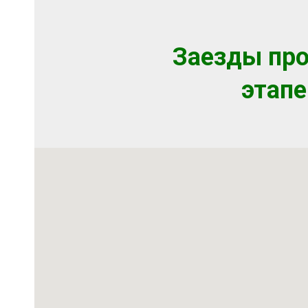
Заезды про
этапе