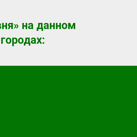
вня» на данном
городах: