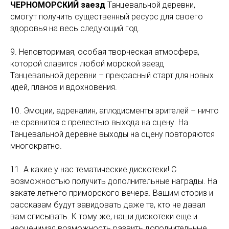
ЧЕРНОМОРСКИЙ заезд
Танцевальной деревни,
смогут получить существенный ресурс для своего
здоровья на весь следующий год.
9. Неповторимая, особая творческая атмосфера,
которой славится любой морской заезд
Танцевальной деревни – прекрасный старт для новых
идей, планов и вдохновения.
10. Эмоции, адреналин, аплодисменты зрителей – ничто
не сравнится с прелестью выхода на сцену. На
Танцевальной деревне выходы на сцену повторяются
многократно.
11. А какие у нас тематические дискотеки! С
возможностью получить дополнительные награды. На
закате летнего приморского вечера. Вашим сториз и
рассказам будут завидовать даже те, кто не давал
вам списывать. К тому же, наши дискотеки еще и
неоценимая возможность развить дополнительные