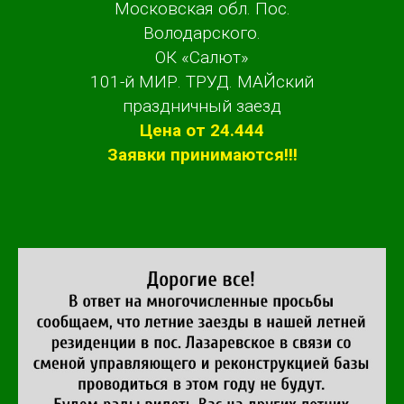
Московская обл. Пос.
Володарского.
ОК «Салют»
101-й МИР. ТРУД. МАЙский
праздничный заезд
Цена от 24.444
Заявки принимаются!!!