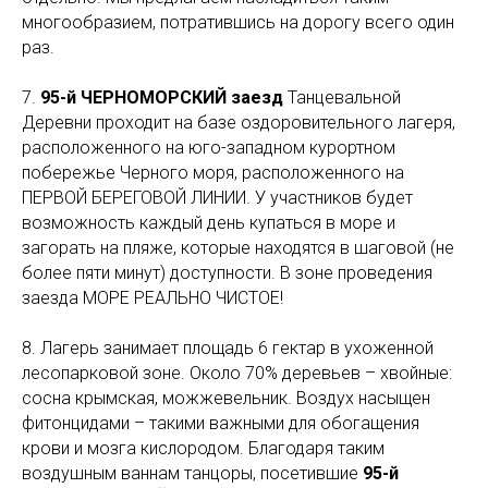
многообразием, потратившись на дорогу всего один
раз.
7.
95-й ЧЕРНОМОРСКИЙ заезд
Танцевальной
Деревни проходит на базе оздоровительного лагеря,
расположенного на юго-западном курортном
побережье Черного моря, расположенного на
ПЕРВОЙ БЕРЕГОВОЙ ЛИНИИ. У участников будет
возможность каждый день купаться в море и
загорать на пляже, которые находятся в шаговой (не
более пяти минут) доступности. В зоне проведения
заезда МОРЕ РЕАЛЬНО ЧИСТОЕ!
8. Лагерь занимает площадь 6 гектар в ухоженной
лесопарковой зоне. Около 70% деревьев – хвойные:
сосна крымская, можжевельник. Воздух насыщен
фитонцидами – такими важными для обогащения
крови и мозга кислородом. Благодаря таким
воздушным ваннам танцоры, посетившие
95-й