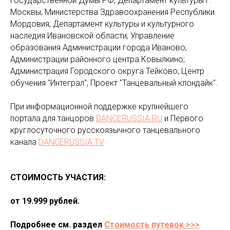
Государственной Думы РФ; Департамент культуры г.
Москвы; Министерства Здравоохранения Республики
Мордовия; Департамент культуры и культурного
наследия Ивановской области; Управление
образования Администрации города Иваново;
Администрации районного центра Ковылкино;
Администрация Городского округа Тейково; Центр
обучения "Интеграл"; Проект "Танцевальный клондайк".
При информационной поддержке крупнейшего
портала для танцоров
DANCERUSSIA.RU
и Первого
круглосуточного русскоязычного танцевального
канала
DANCERUSSIA.TV
СТОИМОСТЬ УЧАСТИЯ:
от 19.999 рублей.
Подробнее см. раздел
Стоимость путевок >>>