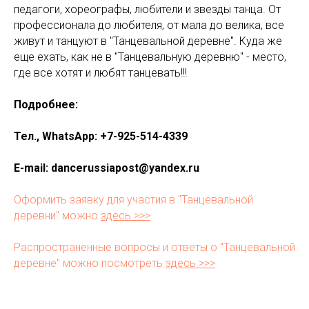
педагоги, хореографы, любители и звезды танца. От
профессионала до любителя, от мала до велика, все
живут и танцуют в "Танцевальной деревне". Куда же
еще ехать, как не в "Танцевальную деревню" - место,
где все хотят и любят танцевать!!!
Подробнее:
Тел., WhatsApp: +7-925-514-4339
E-mail: dancerussiapost@yandex.ru
Оформить заявку для участия в "Танцевальной
деревни" можно
здесь >>>
Распространенные вопросы и ответы о "Танцевальной
деревне" можно посмотреть
здесь >>>