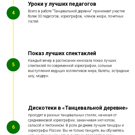
Уроки у лучших педагогов
Всего в работе "Танцевальной деревни" принимает участие
более 30 педагогов, хореографов, членов жюри, почетных
гостей.
Показ лучших спектаклей
Каждый вечер в расписании кинозала показ лучших
спектаклей по современной хореографии, сольные
выступления ведущих коллективов мира, балеты, эстрадные
шоу, модерн.
Дискотеки в «Танцевальной деревне»
проходят в разных танцевальных стилях, начиная от
средневековой хореографии, заканчивая хип-хопом,
сальсой и тектоником. В роли ди-джеев лучшие танцоры и
хореографы России. Вы не только танцуете, вы обучаетесь