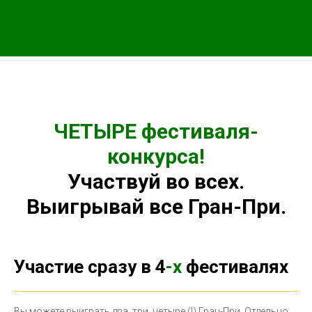
ЧЕТЫРЕ фестиваля-
конкурса!
Участвуй во всех.
Выигрывай все Гран-При.
Участие сразу в 4
-х
фестивалях
Вы можете выиграть два, три, четыре (!) Гран-При. Отдельно