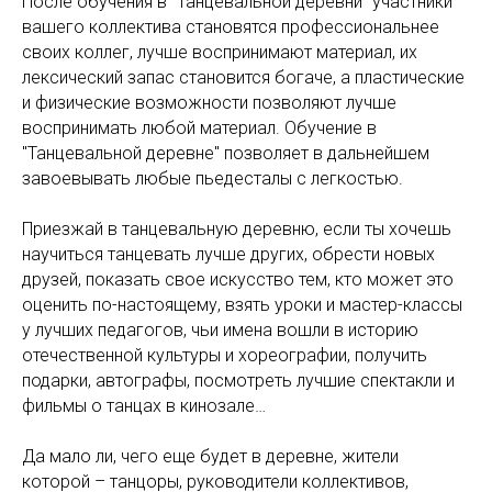
После обучения в "Танцевальной деревни" участники
вашего коллектива становятся профессиональнее
своих коллег, лучше воспринимают материал, их
лексический запас становится богаче, а пластические
и физические возможности позволяют лучше
воспринимать любой материал. Обучение в
"Танцевальной деревне" позволяет в дальнейшем
завоевывать любые пьедесталы с легкостью.
Приезжай в танцевальную деревню, если ты хочешь
научиться танцевать лучше других, обрести новых
друзей, показать свое искусство тем, кто может это
оценить по-настоящему, взять уроки и мастер-классы
у лучших педагогов, чьи имена вошли в историю
отечественной культуры и хореографии, получить
подарки, автографы, посмотреть лучшие спектакли и
фильмы о танцах в кинозале…
Да мало ли, чего еще будет в деревне, жители
которой – танцоры, руководители коллективов,