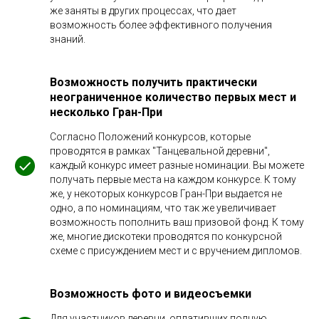
же заняты в других процессах, что дает
возможность более эффективного получения
знаний.
Возможность получить практически
неограниченное количество первых мест и
несколько Гран-При
Согласно Положений конкурсов, которые
проводятся в рамках "Танцевальной деревни",
каждый конкурс имеет разные номинации. Вы можете
получать первые места на каждом конкурсе. К тому
же, у некоторых конкурсов Гран-При выдается не
одно, а по номинациям, что так же увеличивает
возможность пополнить ваш призовой фонд. К тому
же, многие дискотеки проводятся по конкурсной
схеме с присуждением мест и с вручением дипломов.
Возможность фото и видеосъемки
Для участников деревни, оплативших полную