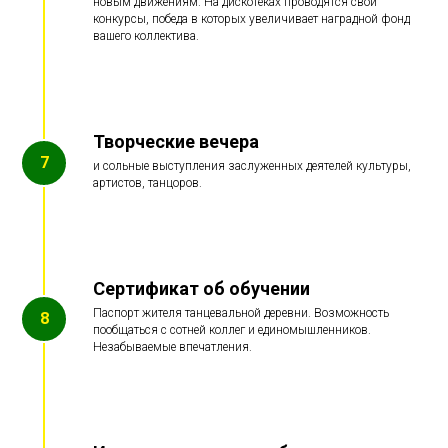
новым движениям. На дискотеках проводятся свои
конкурсы, победа в которых увеличивает наградной фонд
вашего коллектива.
Творческие вечера
и сольные выступления заслуженных деятелей культуры,
артистов, танцоров.
Сертификат об обучении
Паспорт жителя танцевальной деревни. Возможность
пообщаться с сотней коллег и единомышленников.
Незабываемые впечатления.