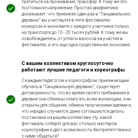
тратиться на проживание, трансфер. К тому же это
постоянное напряжение. Простая арифметика
доказывает, что приезжая один раз в "Танцевальную
деревню" вы участвуете в пяти фестивалях-
конкурсах и экономите с каждого участника только
на транспорте до 10 - 20 тысяч рублей. К тому же вы
освобождаетесь от уплаты взносов за участие в
фестивалях, а это еще одна существенная экономия.
С вашим коллективом круглосуточно
работают лучшие педагоги и хореографы
С каждым педагогом и хореографом, приезжающим
обучать в "Танцевальную деревню", существует
договоренность, что во время своего пребывания в
деревне они обязаны помогать всем желающим, они
открыты для общения, обмена творческими идеями и,
что нередко случается, даже соглашаются делать
постановки на вашем коллективе. Ну, какой
фестиваль соберет для вас столько мастеров
хореографии и даст возможность беспрепятственно
с ними общаться?